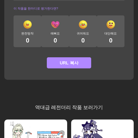
이 작품을 한마디로 평가한다면?
완전띵작
예뻐요
귀여워요
대단해요
0
0
0
0
URL 복사
역대급 레전더리 작품 보러가기