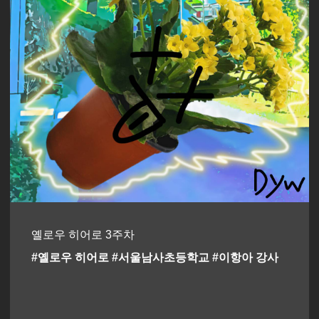
옐로우 히어로 3주차
#옐로우 히어로 #서울남사초등학교 #이항아 강사