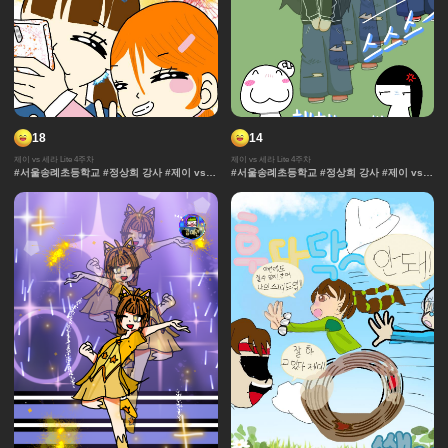
18
14
제이 vs 세라 Lite 4주차
제이 vs 세라 Lite 4주차
#서울송례초등학교 #정상희 강사 #제이 vs
#서울송례초등학교 #정상희 강사 #제이 vs
세라 Lite #과자집 #세라 #그라데이션 #얼굴
세라 Lite #과자집 #세라 #그라데이션 #얼굴
#컷만화 #데포르메 #훈련 #보석 #창작 디자
#컷만화 #데포르메 #훈련 #보석 #창작 디자
인 #체육 #제이 #대결 #댄스
인 #체육 #제이 #대결 #댄스