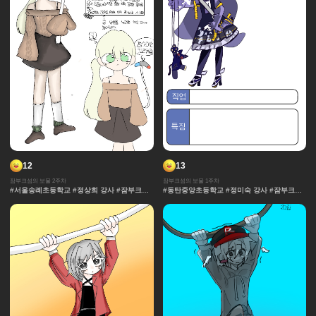
12
13
잠부크섬의 보물 2주차
잠부크섬의 보물 1주차
#서울송례초등학교 #정상희 강사 #잠부크섬
#동탄중앙초등학교 #정미숙 강사 #잠부크섬
의 보물 #몬스터 #판타지 #캐릭터 #사건 #모
의 보물 #몬스터 #판타지 #캐릭터 #사건 #모
험 #마법 #세계관 중세 #보물
험 #마법 #세계관 중세 #보물