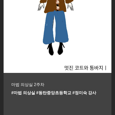
마법 의상실 2주차
#마법 의상실 #동탄중앙초등학교 #정미숙 강사