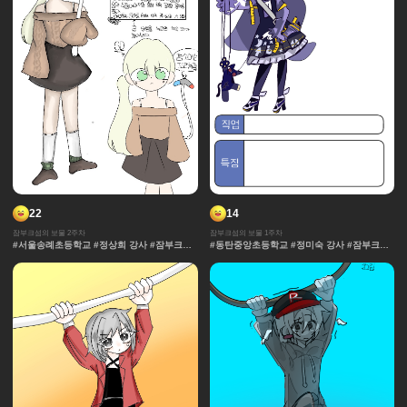
22
14
잠부크섬의 보물 2주차
잠부크섬의 보물 1주차
#서울송례초등학교 #정상희 강사 #잠부크섬
#동탄중앙초등학교 #정미숙 강사 #잠부크섬
의 보물 #몬스터 #판타지 #캐릭터 #사건 #모
의 보물 #몬스터 #판타지 #캐릭터 #사건 #모
험 #마법 #세계관 중세 #보물
험 #마법 #세계관 중세 #보물