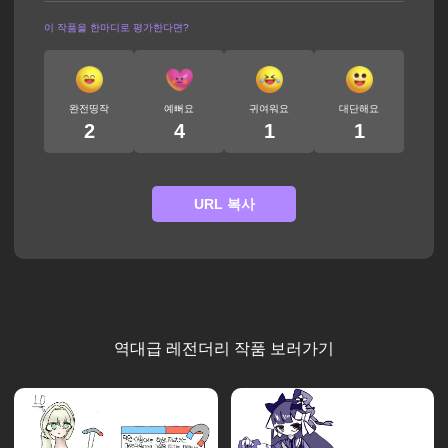
이 작품을 한마디로 평가한다면?
완전띵작
예뻐요
귀여워요
대단해요
2
4
1
1
URL 복사
역대급 레전더리 작품 보러가기