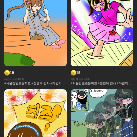
19
15
마법의 노트 1주차
마법의 노트 4주차
#서울강빛초등학교 #정영옥 강사 #마법의 노
#서울강빛초등학교 #정영옥 강사 #마법의 노
트 #과자집 #그라데이션 #얼굴 #추격전 #콘
트 #과자집 #그라데이션 #얼굴 #추격전 #콘
티 #날씨 #캐릭터 #아이돌 #액션 #컷만화 #
티 #날씨 #캐릭터 #아이돌 #액션 #컷만화 #
개성 #창작 디자인 #마법 #노트 #채색기법 #
개성 #창작 디자인 #마법 #노트 #채색기법 #
댄스 #연출 #무대
댄스 #연출 #무대