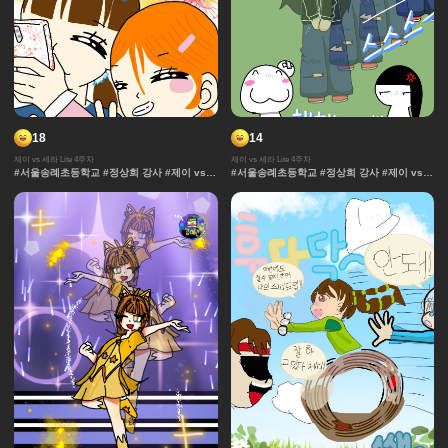
18
14
제이 vs 세라 Lite 4주차
제이 vs 세라 Lite 4주차
#서울송례초등학교 #정상희 강사 #제이 vs
#서울송례초등학교 #정상희 강사 #제이 vs
세라 Lite #과자집 #세라 #그라데이션 #얼굴
세라 Lite #과자집 #세라 #그라데이션 #얼굴
#컷만화 #데포르메 #훈련 #보석 #창작 디자
#컷만화 #데포르메 #훈련 #보석 #창작 디자
인 #체육 #제이 #대결 #댄스
인 #체육 #제이 #대결 #댄스