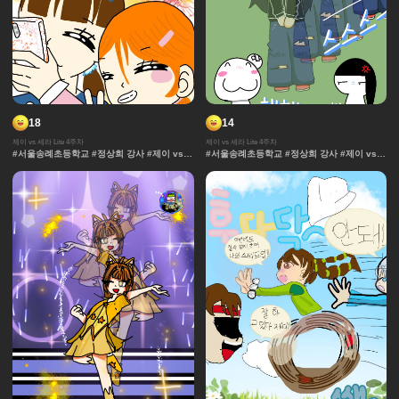
18
14
제이 vs 세라 Lite 4주차
제이 vs 세라 Lite 4주차
#서울송례초등학교 #정상희 강사 #제이 vs
#서울송례초등학교 #정상희 강사 #제이 vs
세라 Lite #과자집 #세라 #그라데이션 #얼굴
세라 Lite #과자집 #세라 #그라데이션 #얼굴
#컷만화 #데포르메 #훈련 #보석 #창작 디자
#컷만화 #데포르메 #훈련 #보석 #창작 디자
인 #체육 #제이 #대결 #댄스
인 #체육 #제이 #대결 #댄스