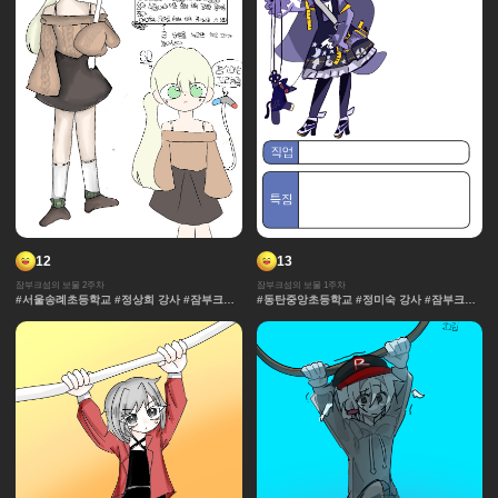
12
13
잠부크섬의 보물 2주차
잠부크섬의 보물 1주차
#서울송례초등학교 #정상희 강사 #잠부크섬
#동탄중앙초등학교 #정미숙 강사 #잠부크섬
의 보물 #몬스터 #판타지 #캐릭터 #사건 #모
의 보물 #몬스터 #판타지 #캐릭터 #사건 #모
험 #마법 #세계관 중세 #보물
험 #마법 #세계관 중세 #보물