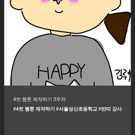
4컷 웹툰 제작하기 3주차
#4컷 웹툰 제작하기 #서울성산초등학교 #반띠 강사