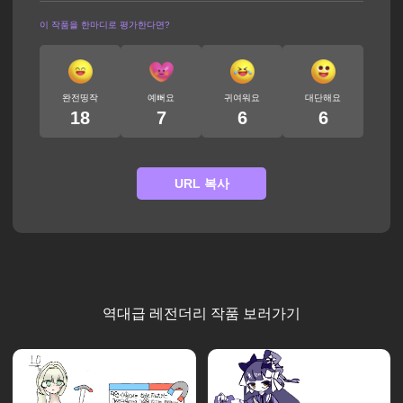
이 작품을 한마디로 평가한다면?
완전띵작
예뻐요
귀여워요
대단해요
18
7
6
6
URL 복사
역대급 레전더리 작품 보러가기