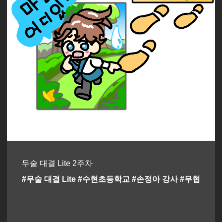
무술 대결 Lite 2주차
#무술 대결 Lite #수현초등학교 #손정아 강사 #무협