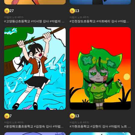
27
13
마법의 노트 4주차
마법의 노트 4주차
#고양동산초등학교 #이서영 강사 #마법의 노
#인천장도초등학교 #아트베리 강사 #마법의
트 #추격전 #콘티 #날씨 #액션 #마법 #노트 #
노트 #과자집 #그라데이션 #얼굴 #추격전 #
채색기법 #연출
콘티 #날씨 #캐릭터 #아이돌 #액션 #컷만화
#창작 디자인 #마법 #노트 #채색기법 #연출
#무대
7
13
마법의 노트 4주차
마법의 노트 4주차
#운정해오름초등학교 #김정숙 강사 #마법의
#가현초등학교 #강현이 강사 #마법의 노트 #
노트 #과자집 #그라데이션 #얼굴 #추격전 #
과자집 #그라데이션 #얼굴 #추격전 #콘티 #
콘티 #날씨 #캐릭터 #아이돌 #액션 #컷만화
날씨 #캐릭터 #아이돌 #액션 #컷만화 #창작