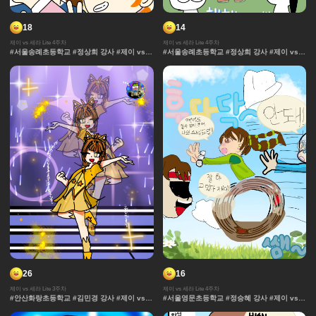
18
14
제이 vs 세라 Lite 4주차
제이 vs 세라 Lite 4주차
#서울송례초등학교 #정상희 강사 #제이 vs
#서울송례초등학교 #정상희 강사 #제이 vs
세라 Lite #과자집 #세라 #그라데이션 #얼굴
세라 Lite #과자집 #세라 #그라데이션 #얼굴
#컷만화 #데포르메 #훈련 #보석 #창작 디자
#컷만화 #데포르메 #훈련 #보석 #창작 디자
인 #체육 #제이 #대결 #댄스
인 #체육 #제이 #대결 #댄스
26
16
제이 vs 세라 Lite 3주차
제이 vs 세라 Lite 4주차
#안산화랑초등학교 #김민경 강사 #제이 vs
#서울영문초등학교 #정승혜 강사 #제이 vs
세라 Lite #과자집 #세라 #그라데이션 #얼굴
세라 Lite #과자집 #세라 #그라데이션 #얼굴
#컷만화 #데포르메 #훈련 #보석 #창작 디자
#컷만화 #데포르메 #훈련 #보석 #창작 디자