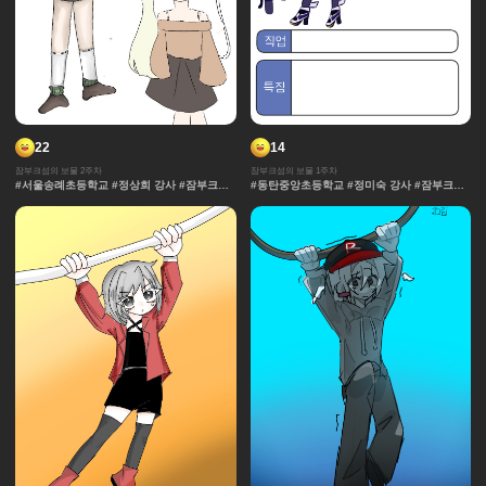
22
14
잠부크섬의 보물 2주차
잠부크섬의 보물 1주차
#서울송례초등학교 #정상희 강사 #잠부크섬
#동탄중앙초등학교 #정미숙 강사 #잠부크섬
의 보물 #몬스터 #판타지 #캐릭터 #사건 #모
의 보물 #몬스터 #판타지 #캐릭터 #사건 #모
험 #마법 #세계관 중세 #보물
험 #마법 #세계관 중세 #보물