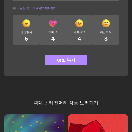
이 작품을 한마디로 평가한다면?
완전띵작
예뻐요
귀여워요
대단해요
5
4
4
3
URL 복사
역대급 레전더리 작품 보러가기